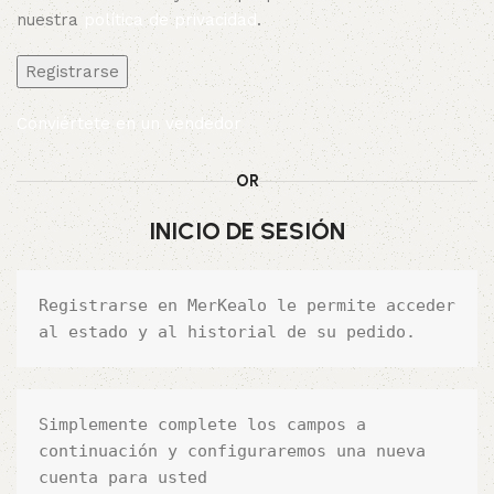
nuestra
política de privacidad
.
Registrarse
Conviértete en un vendedor
OR
INICIO DE SESIÓN
Registrarse en MerKealo le permite acceder 
al estado y al historial de su pedido. 
Simplemente complete los campos a 
continuación y configuraremos una nueva 
cuenta para usted 
