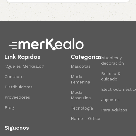
Link Rapidos
Categorias
Muebles y
decoración
¿Qué es MerKealo?
Mascotas
Belleza &
Contacto
Moda
cuidado
Femenina
Distribuidores
Electrodoméstic
Moda
Proveedores
Masculina
Juguetes
Blog
Tecnología
Para Adultos
Home - Office
Siguenos