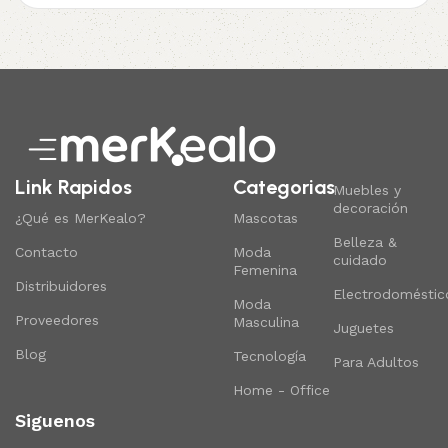
Link Rapidos
Categorias
Muebles y
decoración
¿Qué es MerKealo?
Mascotas
Belleza &
Contacto
Moda
cuidado
Femenina
Distribuidores
Electrodoméstic
Moda
Proveedores
Masculina
Juguetes
Blog
Tecnología
Para Adultos
Home - Office
Siguenos