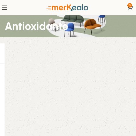
0
Antioxidante