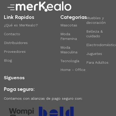
Link Rapidos
Categorias
Muebles y
decoración
¿Qué es MerKealo?
Mascotas
Belleza &
Contacto
Moda
cuidado
Femenina
Distribuidores
Electrodoméstic
Moda
Proveedores
Masculina
Juguetes
Blog
Tecnología
Para Adultos
Home - Office
Siguenos
Paga seguro:
Contamos con alianzas de pago seguro con: