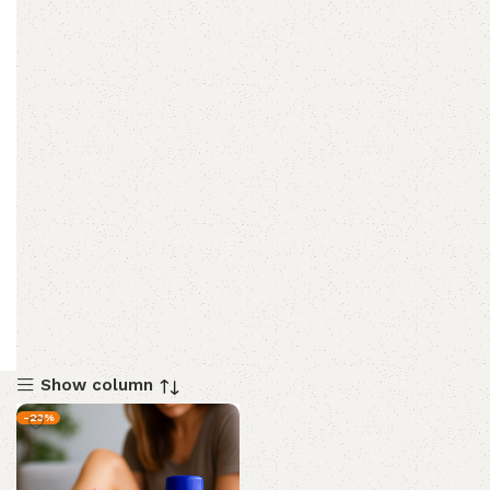
Show column
-23%