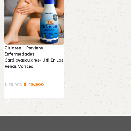
Cirlasen – Previene
Enfermedades
Cardiovasculares- Útil En Las
Venas Varices
Productos Naturistas
$
49.900
$
65.000
Añadir al carrito