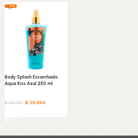
-11%
Body Splash Escarchado
Aqua Kiss Azul 250 ml
Belleza & Cuidado
$
25.000
$
28.000
Añadir al carrito