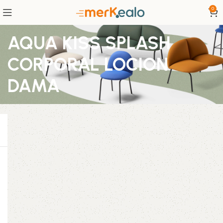
0
AQUA KISS SPLASH
CORPORAL LOCION
DAMA