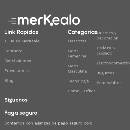
Link Rapidos
Categorias
Muebles y
decoración
¿Qué es MerKealo?
Mascotas
Belleza &
Contacto
Moda
cuidado
Femenina
Distribuidores
Electrodoméstic
Moda
Proveedores
Masculina
Juguetes
Blog
Tecnología
Para Adultos
Home - Office
Siguenos
Paga seguro:
Contamos con alianzas de pago seguro con: