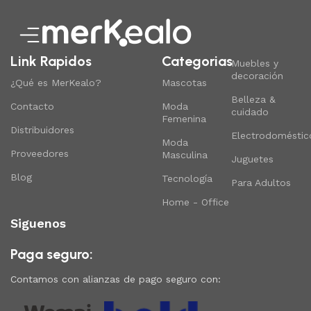
Link Rapidos
Categorias
Muebles y
decoración
¿Qué es MerKealo?
Mascotas
Belleza &
Contacto
Moda
cuidado
Femenina
Distribuidores
Electrodoméstic
Moda
Proveedores
Masculina
Juguetes
Blog
Tecnología
Para Adultos
Home - Office
Siguenos
Paga seguro:
Contamos con alianzas de pago seguro con: