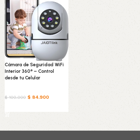
Cámara de Seguridad WiFi
Interior 360° – Control
desde tu Celular
Tecnología
$
84.900
$
100.000
Añadir al carrito