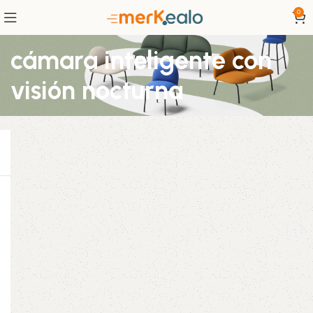
0
cámara inteligente con
visión nocturna