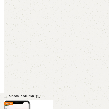
Show column
-15%