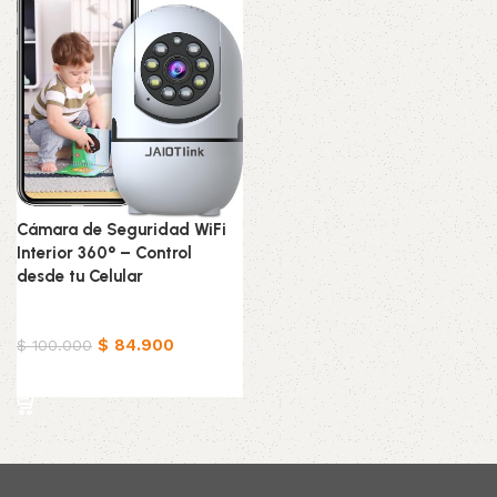
Cámara de Seguridad WiFi
Interior 360° – Control
desde tu Celular
Tecnología
$
84.900
$
100.000
Añadir al carrito