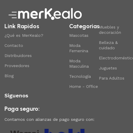
Link Rapidos
Categorias
Muebles y
decoración
¿Qué es MerKealo?
Mascotas
Belleza &
Contacto
Moda
cuidado
Femenina
Distribuidores
Electrodoméstic
Moda
Proveedores
Masculina
Juguetes
Blog
Tecnología
Para Adultos
Home - Office
Siguenos
Paga seguro:
Contamos con alianzas de pago seguro con: