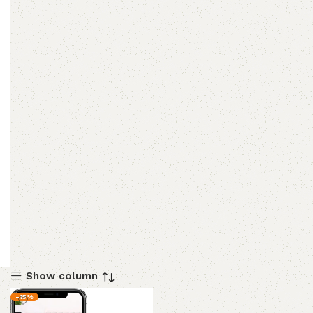
Show column
-15%