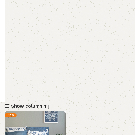
Show column
-15%