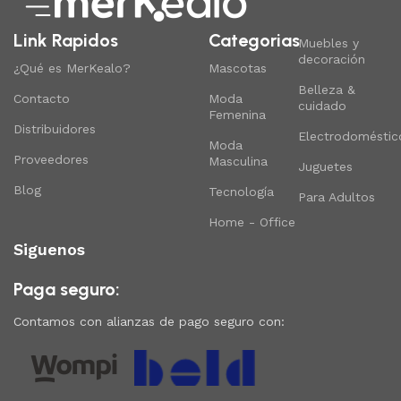
Link Rapidos
Categorias
Muebles y
decoración
¿Qué es MerKealo?
Mascotas
Belleza &
Contacto
Moda
cuidado
Femenina
Distribuidores
Electrodoméstic
Moda
Proveedores
Masculina
Juguetes
Blog
Tecnología
Para Adultos
Home - Office
Siguenos
Paga seguro:
Contamos con alianzas de pago seguro con: