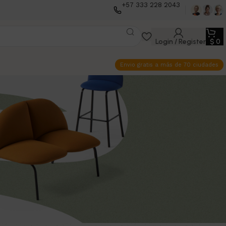
+57 333 228 2043
Login / Register
$
0
Envio gratis a más de 70 ciudades