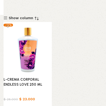
Show column
-12%
L-CREMA CORPORAL
ENDLESS LOVE 250 ML
Belleza & Cuidado
$
23.000
$
26.000