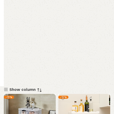
Show column
-15%
-15%