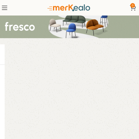
0
fresco