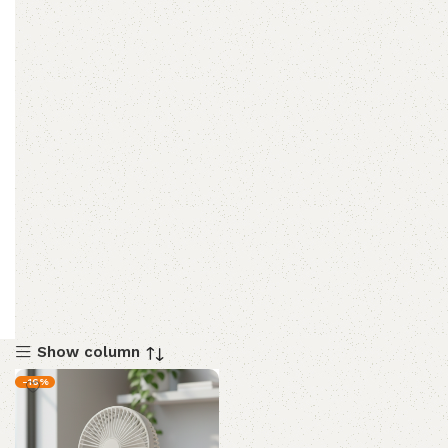
Show column
-16%