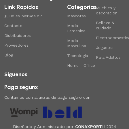
Link Rapidos
Categorias
Muebles y
decoración
¿Qué es MerKealo?
Mascotas
Belleza &
Contacto
Moda
cuidado
Femenina
Distribuidores
Electrodoméstic
Moda
Proveedores
Masculina
Juguetes
Blog
Tecnología
Para Adultos
Home - Office
Siguenos
Paga seguro:
Contamos con alianzas de pago seguro con:
Diseñado y Administrado por
CONAXPORT
2024