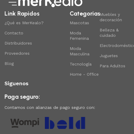
Link Rapidos
Categorias
Muebles y
decoración
¿Qué es MerKealo?
Mascotas
Belleza &
Contacto
Moda
cuidado
Femenina
Distribuidores
Electrodoméstic
Moda
Proveedores
Masculina
Juguetes
Blog
Tecnología
Para Adultos
Home - Office
Siguenos
Paga seguro:
Contamos con alianzas de pago seguro con: