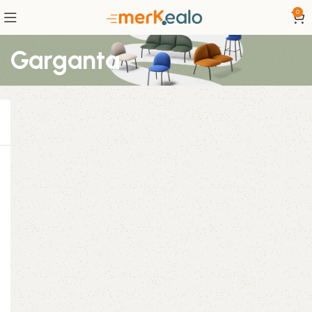
0
Garganta