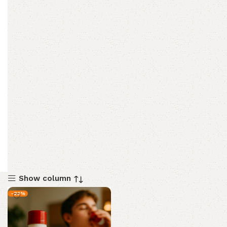
Show column
-23%