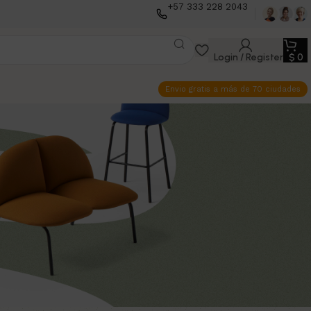
+57 333 228 2043
Login / Register
$
0
Envio gratis a más de 70 ciudades