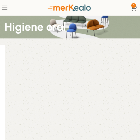
0
Higiene oral