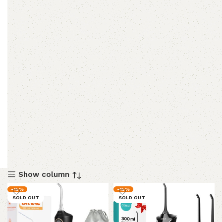
Show column
-15%
-15%
SOLD OUT
SOLD OUT