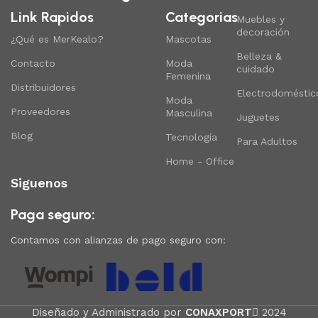
Link Rapidos
Categorias
Muebles y
decoración
¿Qué es MerKealo?
Mascotas
Belleza &
Contacto
Moda
cuidado
Femenina
Distribuidores
Electrodoméstic
Moda
Proveedores
Masculina
Juguetes
Blog
Tecnología
Para Adultos
Home - Office
Siguenos
Paga seguro:
Contamos con alianzas de pago seguro con:
Diseñado y Administrado por
CONAXPORT
2024