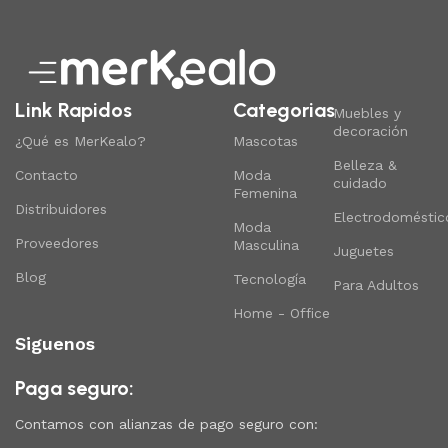
Link Rapidos
Categorias
Muebles y
decoración
¿Qué es MerKealo?
Mascotas
Belleza &
Contacto
Moda
cuidado
Femenina
Distribuidores
Electrodoméstic
Moda
Proveedores
Masculina
Juguetes
Blog
Tecnología
Para Adultos
Home - Office
Siguenos
Paga seguro:
Contamos con alianzas de pago seguro con: