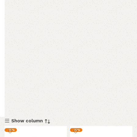
Show column
-15%
-15%