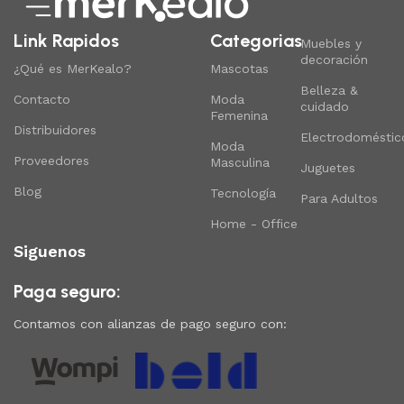
Link Rapidos
Categorias
Muebles y
decoración
¿Qué es MerKealo?
Mascotas
Belleza &
Contacto
Moda
cuidado
Femenina
Distribuidores
Electrodoméstic
Moda
Proveedores
Masculina
Juguetes
Blog
Tecnología
Para Adultos
Home - Office
Siguenos
Paga seguro:
Contamos con alianzas de pago seguro con: