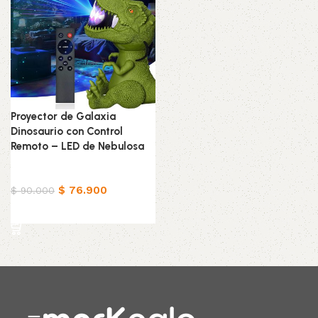
Proyector de Galaxia
Dinosaurio con Control
Remoto – LED de Nebulosa
Hogar
$
76.900
$
90.000
Añadir al carrito