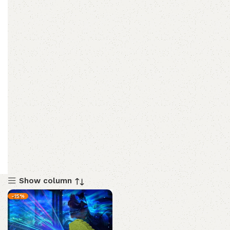
Show column
-15%