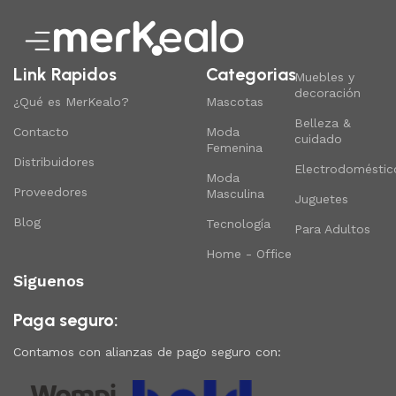
Link Rapidos
Categorias
Muebles y
decoración
¿Qué es MerKealo?
Mascotas
Belleza &
Contacto
Moda
cuidado
Femenina
Distribuidores
Electrodoméstic
Moda
Proveedores
Masculina
Juguetes
Blog
Tecnología
Para Adultos
Home - Office
Siguenos
Paga seguro:
Contamos con alianzas de pago seguro con: