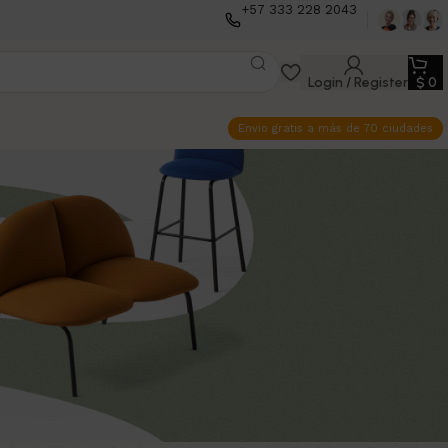
+57 333 228 2043
Login / Register
$
0
Envio gratis a más de 70 ciudades