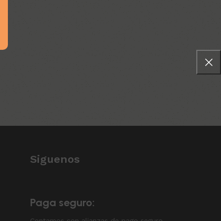
Siguenos
Paga seguro:
Contamos con alianzas de pago seguro