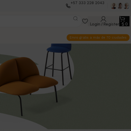
+57 333 228 2043
Login / Register
$
0
Envio gratis a más de 70 ciudades