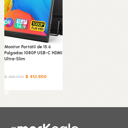
Monitor Portátil de 15.6
Pulgadas 1080P USB-C HDMI
Ultra-Slim
Tecnología
$
413.900
$
488.000
Añadir al carrito