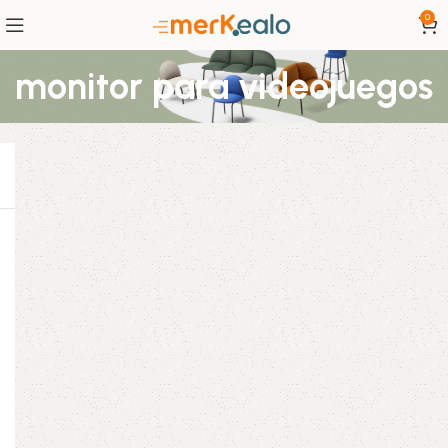
0
monitor para videojuegos