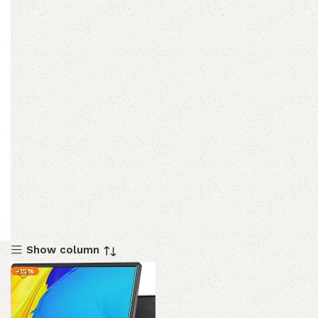
Show column
-15%