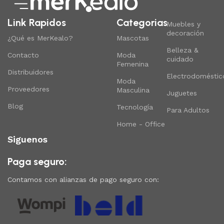
Link Rapidos
Categorias
Muebles y
decoración
¿Qué es MerKealo?
Mascotas
Belleza &
Contacto
Moda
cuidado
Femenina
Distribuidores
Electrodoméstic
Moda
Proveedores
Masculina
Juguetes
Blog
Tecnología
Para Adultos
Home - Office
Siguenos
Paga seguro:
Contamos con alianzas de pago seguro con: