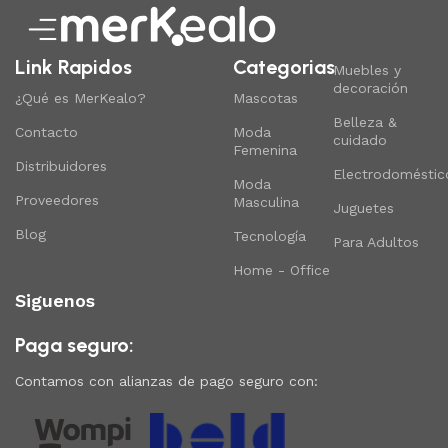
Link Rapidos
Categorias
Muebles y
decoración
¿Qué es MerKealo?
Mascotas
Belleza &
Contacto
Moda
cuidado
Femenina
Distribuidores
Electrodoméstic
Moda
Proveedores
Masculina
Juguetes
Blog
Tecnología
Para Adultos
Home - Office
Siguenos
Paga seguro:
Contamos con alianzas de pago seguro con: