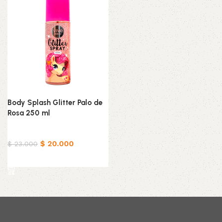
Body Splash Glitter Palo de
Rosa 250 ml
Belleza & Cuidado
$
20.000
$
23.000
Añadir al carrito