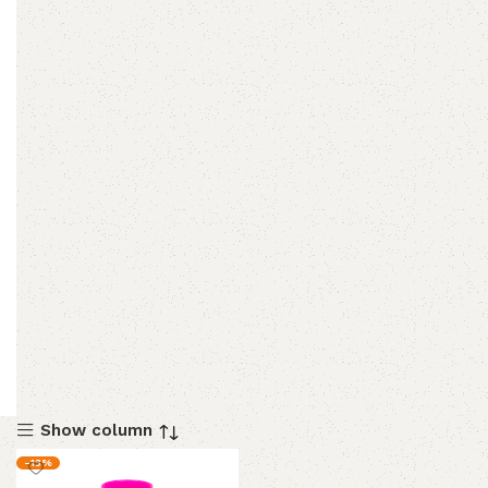
Show column
-13%