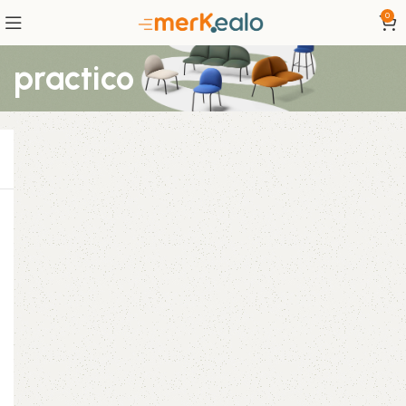
0
practico