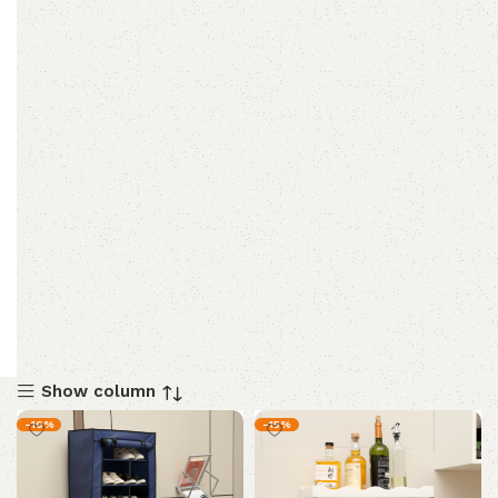
Show column
-16%
-15%