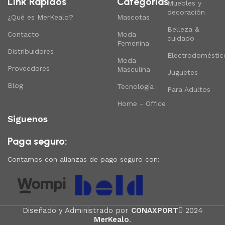
Link Rapidos
Categorias
Muebles y
decoración
¿Qué es MerKealo?
Mascotas
Belleza &
Contacto
Moda
cuidado
Femenina
Distribuidores
Electrodoméstic
Moda
Proveedores
Masculina
Juguetes
Blog
Tecnología
Para Adultos
Home - Office
Siguenos
Paga seguro:
Contamos con alianzas de pago seguro con:
Diseñado y Administrado por
CONAXPORT
2024
MerKealo
.