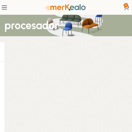
0
procesador