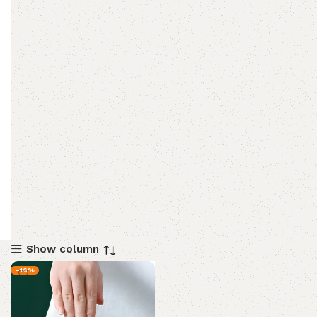
Show column
-16%