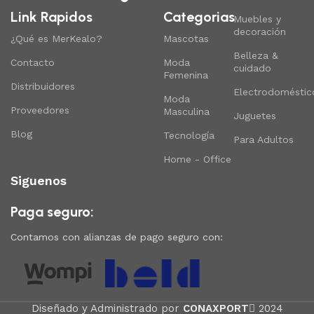
Link Rapidos
Categorias
Muebles y
decoración
¿Qué es MerKealo?
Mascotas
Belleza &
Contacto
Moda
cuidado
Femenina
Distribuidores
Electrodoméstic
Moda
Proveedores
Masculina
Juguetes
Blog
Tecnología
Para Adultos
Home - Office
Siguenos
Paga seguro:
Contamos con alianzas de pago seguro con:
Diseñado y Administrado por
CONAXPORT
2024