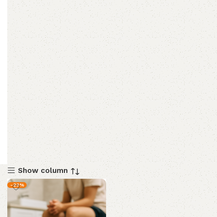
Show column
-23%