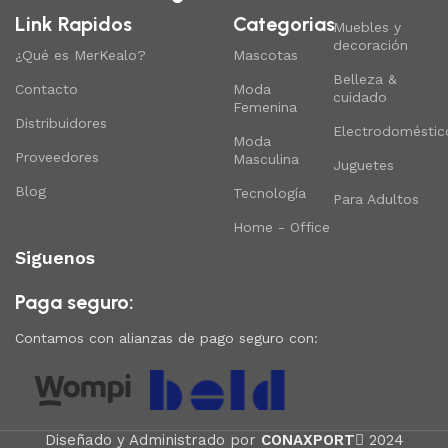
Link Rapidos
Categorias
Muebles y
decoración
¿Qué es MerKealo?
Mascotas
Belleza &
Contacto
Moda
cuidado
Femenina
Distribuidores
Electrodoméstic
Moda
Proveedores
Masculina
Juguetes
Blog
Tecnología
Para Adultos
Home - Office
Siguenos
Paga seguro:
Contamos con alianzas de pago seguro con:
Diseñado y Administrado por
CONAXPORT
2024