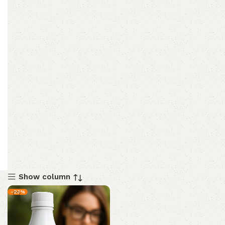
Show column
-23%