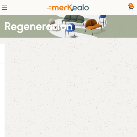
0
Regeneracion