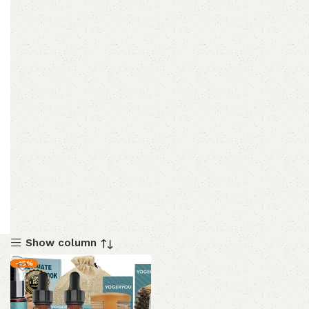
Show column
-15%