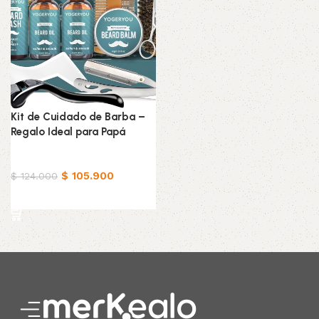
Kit de Cuidado de Barba –
Regalo Ideal para Papá
Belleza & Cuidado
$
105.900
$
124.000
Añadir al carrito