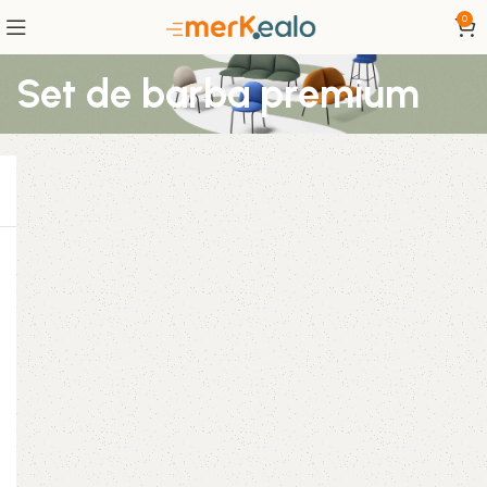
0
Set de barba premium