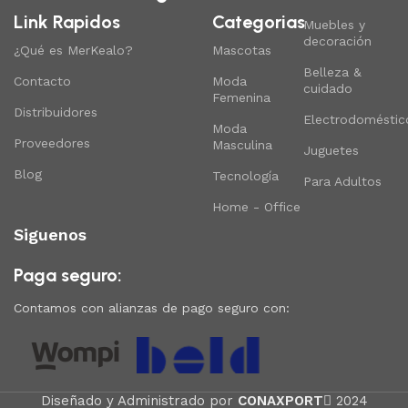
Link Rapidos
Categorias
Muebles y
decoración
¿Qué es MerKealo?
Mascotas
Belleza &
Contacto
Moda
cuidado
Femenina
Distribuidores
Electrodoméstic
Moda
Proveedores
Masculina
Juguetes
Blog
Tecnología
Para Adultos
Home - Office
Siguenos
Paga seguro:
Contamos con alianzas de pago seguro con:
Diseñado y Administrado por
CONAXPORT
2024