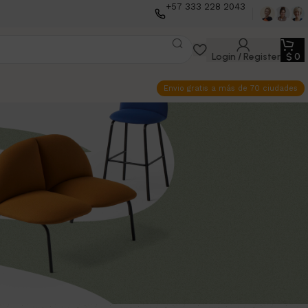
+57 333 228 2043
Login / Register
$
0
Envio gratis a más de 70 ciudades