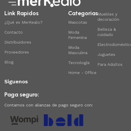
Link Rapidos
Categorias
Muebles y
decoración
¿Qué es MerKealo?
Mascotas
Belleza &
Contacto
Moda
cuidado
Femenina
Distribuidores
Electrodoméstic
Moda
Proveedores
Masculina
Juguetes
Blog
Tecnología
Para Adultos
Home - Office
Siguenos
Paga seguro:
Contamos con alianzas de pago seguro con: