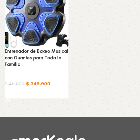
Entrenador de Boxeo Musical
con Guantes para Toda la
Familia
Hogar
$
349.900
$
411.000
Leer más