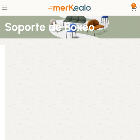
0
Soporte de Boxeo