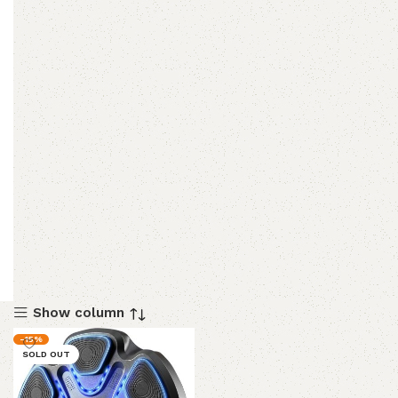
Show column
-15%
SOLD OUT