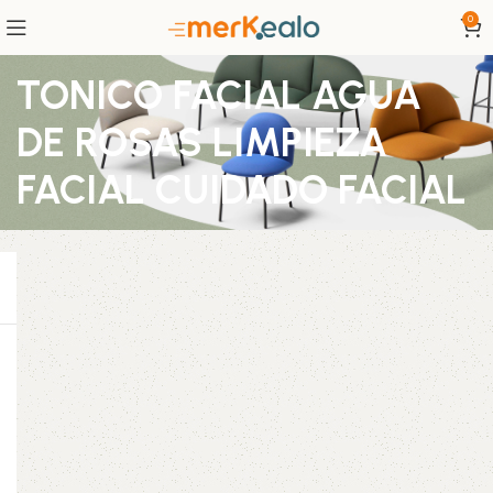
0
TONICO FACIAL AGUA
DE ROSAS LIMPIEZA
FACIAL CUIDADO FACIAL