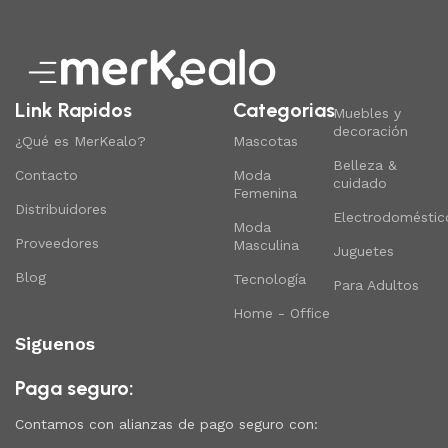
Link Rapidos
Categorias
Muebles y
decoración
¿Qué es MerKealo?
Mascotas
Belleza &
Contacto
Moda
cuidado
Femenina
Distribuidores
Electrodoméstic
Moda
Proveedores
Masculina
Juguetes
Blog
Tecnología
Para Adultos
Home - Office
Siguenos
Paga seguro:
Contamos con alianzas de pago seguro con: