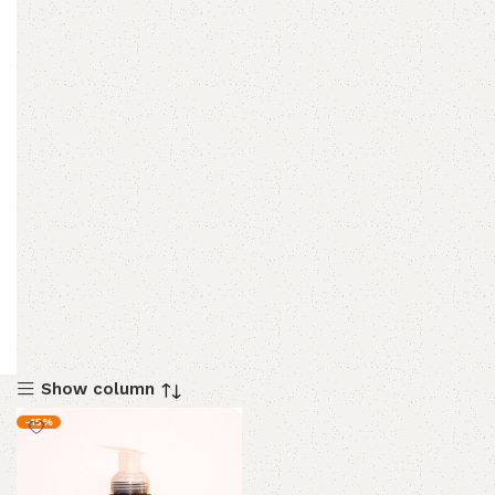
Show column
-15%