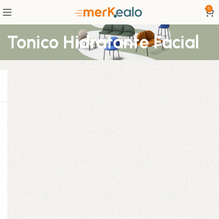
0
Tonico Hidratante Facial