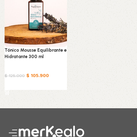
Tónico Mousse Equilibrante e
Hidratante 300 ml
Belleza & Cuidado
$
105.900
$
125.000
Añadir al carrito