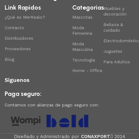
Link Rapidos
Categorias
Muebles y
decoración
¿Qué es MerKealo?
Mascotas
Belleza &
Contacto
Moda
cuidado
Femenina
Distribuidores
Electrodoméstic
Moda
Proveedores
Masculina
Juguetes
Blog
Tecnología
Para Adultos
Home - Office
Siguenos
Paga seguro:
Contamos con alianzas de pago seguro con:
Diseñado y Administrado por
CONAXPORT
2024