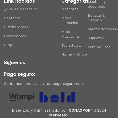
Link Rapidos
Categorias
Muebles y
decoración
¿Qué es MerKealo?
Mascotas
Belleza &
Contacto
Moda
cuidado
Femenina
Distribuidores
Electrodoméstic
Moda
Proveedores
Masculina
Juguetes
Blog
Tecnología
Para Adultos
Home - Office
Siguenos
Paga seguro:
Contamos con alianzas de pago seguro con:
Diseñado y Administrado por
CONAXPORT
2024
MerKealo
.