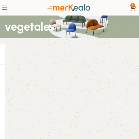
0
vegetales