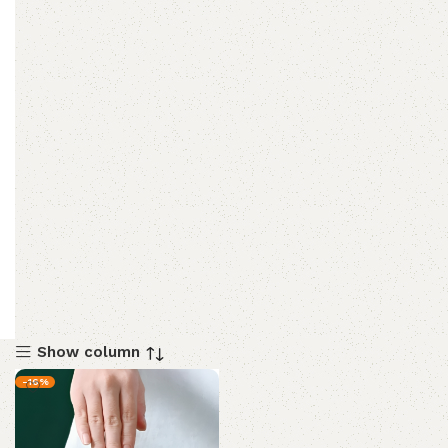
Show column
-16%