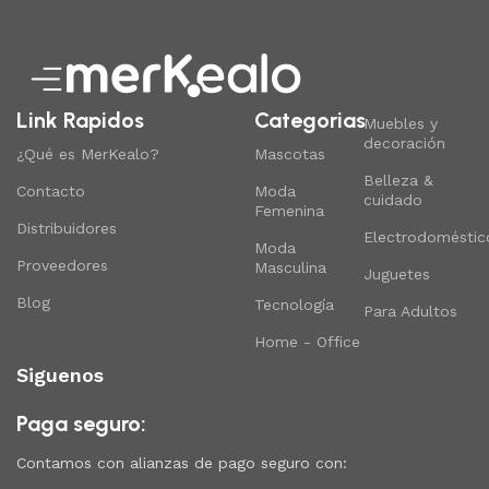
Link Rapidos
Categorias
Muebles y
decoración
¿Qué es MerKealo?
Mascotas
Belleza &
Contacto
Moda
cuidado
Femenina
Distribuidores
Electrodoméstic
Moda
Proveedores
Masculina
Juguetes
Blog
Tecnología
Para Adultos
Home - Office
Siguenos
Paga seguro:
Contamos con alianzas de pago seguro con: