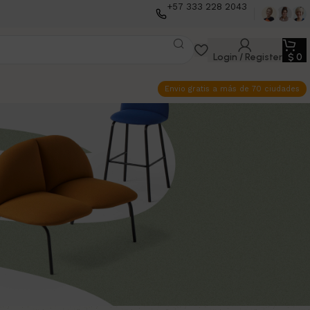
+57 333 228 2043
Login / Register
$
0
Envio gratis a más de 70 ciudades