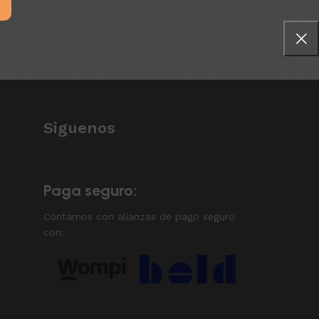
Siguenos
Paga seguro:
Contamos con alianzas de pago seguro
con: