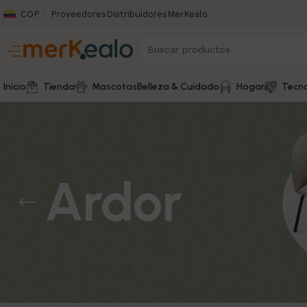
COP
Proveedores
Distribuidores
MerKealo
Inicio
Tienda
Mascotas
Belleza & Cuidado
Hogar
Tecno
Ardor