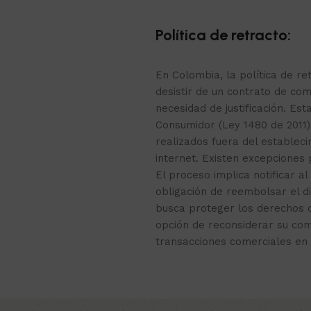
Política de retracto:
En Colombia, la política de r
desistir de un contrato de com
necesidad de justificación. Est
Consumidor (Ley 1480 de 2011)
realizados fuera del estable
internet. Existen excepciones
El proceso implica notificar al
obligación de reembolsar el d
busca proteger los derechos 
opción de reconsiderar su co
transacciones comerciales en 