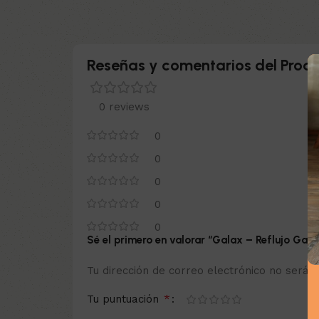
Reseñas y comentarios del Produ
0 reviews
0
0
0
0
0
Sé el primero en valorar “Galax – Reflujo Gas
Tu dirección de correo electrónico no será p
*
Tu puntuación