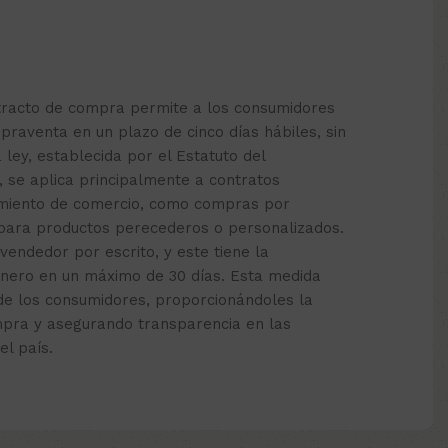
etracto de compra permite a los consumidores
praventa en un plazo de cinco días hábiles, sin
a ley, establecida por el Estatuto del
, se aplica principalmente a contratos
cimiento de comercio, como compras por
 para productos perecederos o personalizados.
 vendedor por escrito, y este tiene la
inero en un máximo de 30 días. Esta medida
de los consumidores, proporcionándoles la
mpra y asegurando transparencia en las
el país.