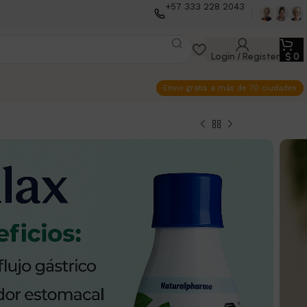
+57 333 228 2043
Login / Register
$
0
Envio gratis a más de 70 ciudades
eflujo Gastrico-
tomacal
ento
 consumo
ciones y contraindicaciones en la etiqueta
 persisten, consulte a su médico