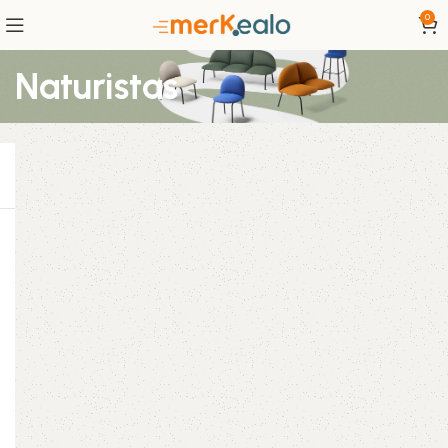
0
Naturistas