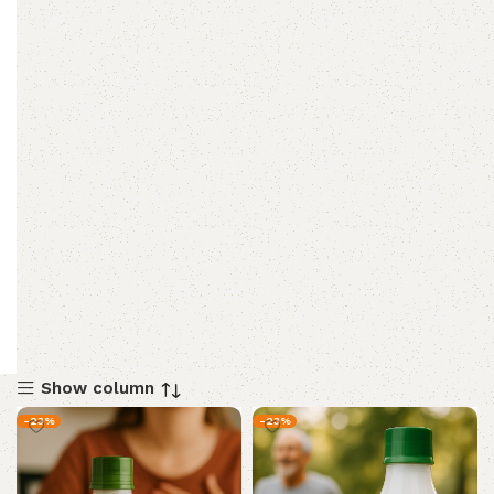
Show column
-23%
-23%