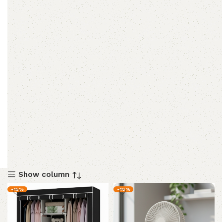
Show column
-15%
-16%