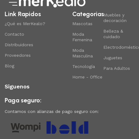
Link Rapidos
Categorias
Muebles y
decoración
¿Qué es MerKealo?
Mascotas
Belleza &
Contacto
Moda
cuidado
Femenina
Distribuidores
Electrodoméstic
Moda
Proveedores
Masculina
Juguetes
Blog
Tecnología
Para Adultos
Home - Office
Siguenos
Paga seguro:
Contamos con alianzas de pago seguro con: