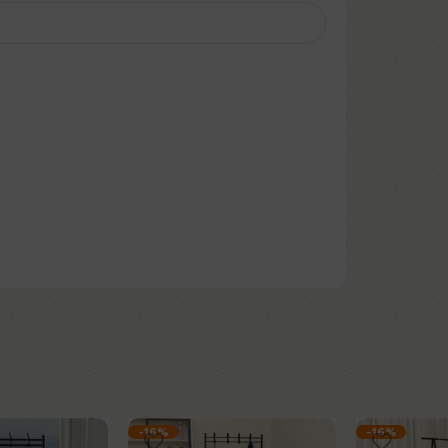
-16%
-16%