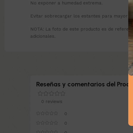
No exponer a humedad extrema.
Evitar sobrecargar los estantes para mayor du
NOTA: La foto de este producto es de referenc
adicionales.
Reseñas y comentarios del Produ
0 reviews
0
0
0