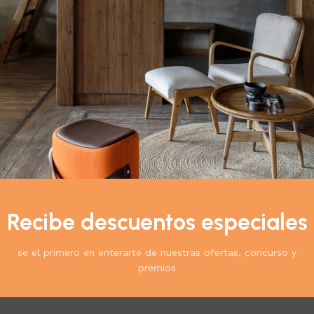
rabilidad.
ia. No incluye accesorios
cto:
Recibe descuentos especiales
se el primero en enterarte de nuestras ofertas, concurso y
premios