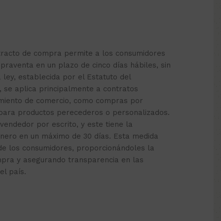
etracto de compra permite a los consumidores
praventa en un plazo de cinco días hábiles, sin
a ley, establecida por el Estatuto del
, se aplica principalmente a contratos
cimiento de comercio, como compras por
 para productos perecederos o personalizados.
 vendedor por escrito, y este tiene la
inero en un máximo de 30 días. Esta medida
de los consumidores, proporcionándoles la
mpra y asegurando transparencia en las
el país.