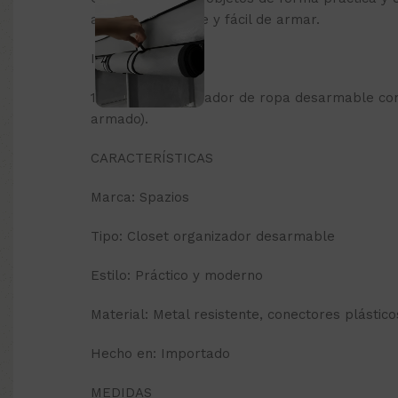
amplio, resistente y fácil de armar.
INCLUYE
1 Armario organizador de ropa desarmable con
armado).
CARACTERÍSTICAS
Marca: Spazios
Tipo: Closet organizador desarmable
Estilo: Práctico y moderno
Material: Metal resistente, conectores plásticos
Hecho en: Importado
MEDIDAS