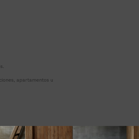
s.
ciones, apartamentos u