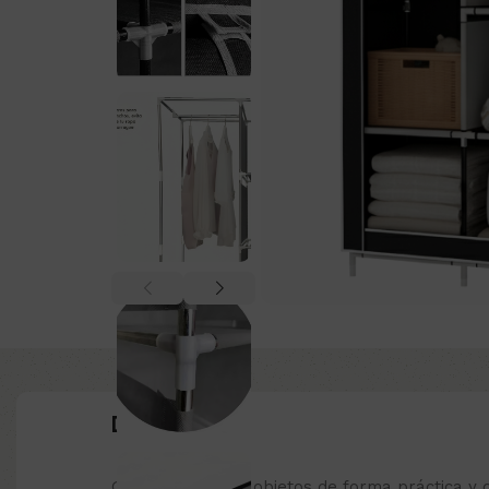
Descripción:
Guarda tu ropa y objetos de forma práctica y 