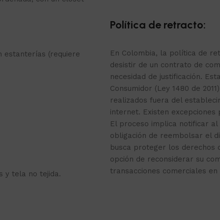
Política de retracto:
En Colombia, la política de r
 estanterías (requiere
desistir de un contrato de com
necesidad de justificación. Est
Consumidor (Ley 1480 de 2011)
realizados fuera del estable
internet. Existen excepciones
El proceso implica notificar al
obligación de reembolsar el d
busca proteger los derechos 
opción de reconsiderar su co
transacciones comerciales en 
 y tela no tejida.