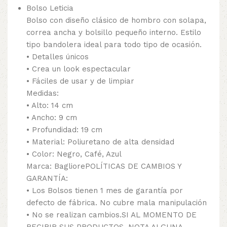
Bolso Leticia
Bolso con diseño clásico de hombro con solapa,
correa ancha y bolsillo pequeño interno. Estilo
tipo bandolera ideal para todo tipo de ocasión.
• Detalles únicos
• Crea un look espectacular
• Fáciles de usar y de limpiar
Medidas:
• Alto: 14 cm
• Ancho: 9 cm
• Profundidad: 19 cm
• Material: Poliuretano de alta densidad
• Color: Negro, Café, Azul
Marca: BagliorePOLÍTICAS DE CAMBIOS Y
GARANTÍA:
• Los Bolsos tienen 1 mes de garantía por
defecto de fábrica. No cubre mala manipulación
• No se realizan cambios.SI AL MOMENTO DE
RECIBIR SUS PRODUCTOS, NOTA ALGUNA