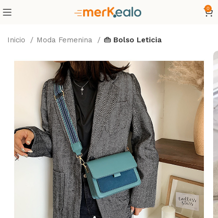
0
Inicio
Moda Femenina
👜 Bolso Leticia