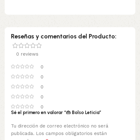
Reseñas y comentarios del Producto:
0 reviews
0
0
0
0
0
Sé el primero en valorar “👜 Bolso Leticia”
Tu dirección de correo electrónico no será
publicada.
Los campos obligatorios están