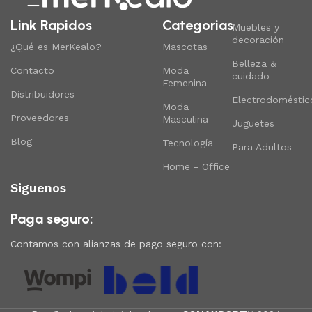
Link Rapidos
Categorias
Muebles y
decoración
¿Qué es MerKealo?
Mascotas
Belleza &
Contacto
Moda
cuidado
Femenina
Distribuidores
Electrodoméstic
Moda
Proveedores
Masculina
Juguetes
Blog
Tecnología
Para Adultos
Home - Office
Siguenos
Paga seguro:
Contamos con alianzas de pago seguro con: