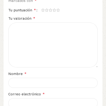
*
marcados con
*
Tu puntuación
*
Tu valoración
*
Nombre
*
Correo electrónico