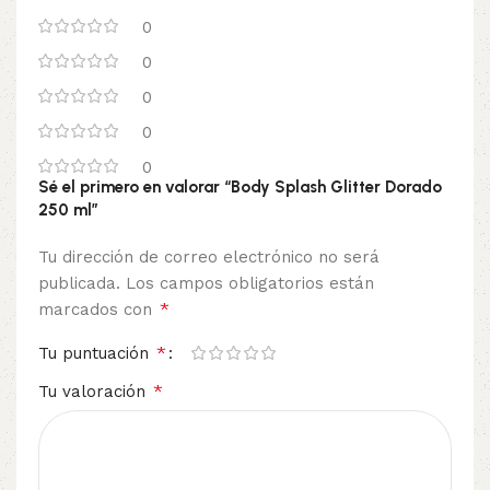
0
0
0
0
0
Sé el primero en valorar “Body Splash Glitter Dorado
250 ml”
Tu dirección de correo electrónico no será
publicada.
Los campos obligatorios están
*
marcados con
*
Tu puntuación
*
Tu valoración