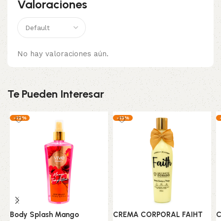
Valoraciones
No hay valoraciones aún.
Te Pueden Interesar
-12%
-13%
Body Splash Mango
CREMA CORPORAL FAIHT
C