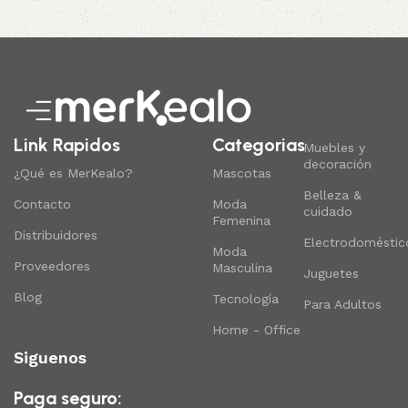
Link Rapidos
Categorias
Muebles y
decoración
¿Qué es MerKealo?
Mascotas
Belleza &
Contacto
Moda
cuidado
Femenina
Distribuidores
Electrodoméstic
Moda
Proveedores
Masculina
Juguetes
Blog
Tecnología
Para Adultos
Home - Office
Siguenos
Paga seguro: