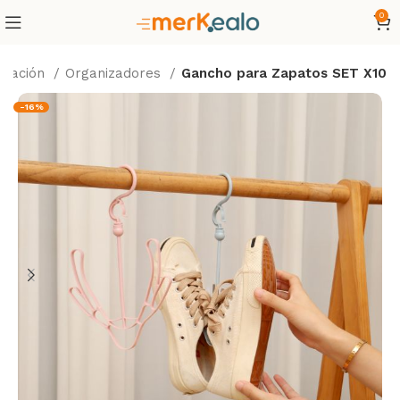
0
oración
Organizadores
Gancho para Zapatos SET X10
-16%