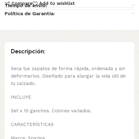
Compare
Add to wishlist
Tiempo de envio:
Política de Garantía:
Descripción:
Seca tus zapatos de forma rápida, ordenada y sin
deformarlos. Diseñado para alargar la vida útil de
tu calzado.
INCLUYE
Set x 10 ganchos. Colores variados.
CARACTERÍSTICAS
Marca: Spazios