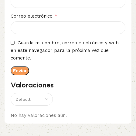
*
Correo electrónico
Guarda mi nombre, correo electrónico y web
en este navegador para la próxima vez que
comente.
Valoraciones
No hay valoraciones aún.