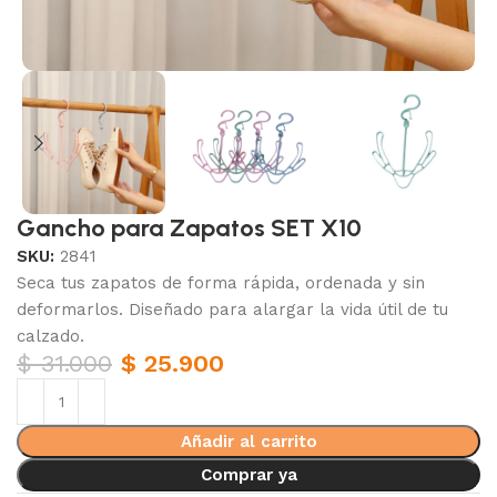
Gancho para Zapatos SET X10
SKU:
2841
Seca tus zapatos de forma rápida, ordenada y sin
deformarlos. Diseñado para alargar la vida útil de tu
calzado.
$
31.000
$
25.900
Añadir al carrito
Comprar ya