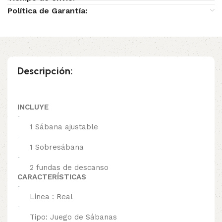
Política de Garantía:
Descripción:
INCLUYE
·
1 Sábana ajustable
·
1 Sobresábana
·
2 fundas de descanso
CARACTERÍSTICAS
·
Línea : Real
·
Tipo: Juego de Sábanas