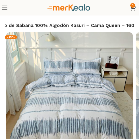
0
ego de Sabana 100% Algodón Kasuri – Cama Queen – 160
-15%