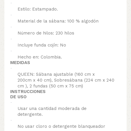
·
Estilo: Estampado.
·
Material de la sábana: 100 % algodón
·
Número de hilos: 230 hilos
·
Incluye funda cojín: No
·
Hecho en: Colombia.
MEDIDAS
·
QUEEN: Sábana ajustable (160 cm x
200cm x 40 cm), Sobresábana (224 cm x 240
cm ), 2 fundas (50 cm x 75 cm)
INSTRUCCIONES
DE USO
·
Usar una cantidad moderada de
detergente.
·
No usar cloro o detergente blanqueador