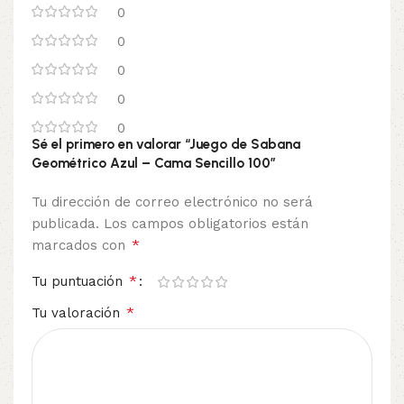
0
0
0
0
0
Sé el primero en valorar “Juego de Sabana
Geométrico Azul – Cama Sencillo 100”
Tu dirección de correo electrónico no será
publicada.
Los campos obligatorios están
*
marcados con
*
Tu puntuación
*
Tu valoración