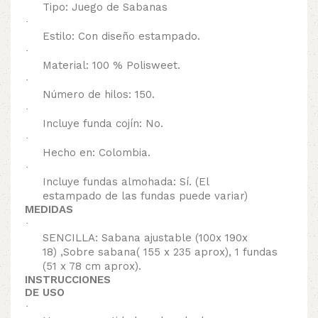
Tipo: Juego de Sabanas
·
Estilo: Con diseño estampado.
·
Material: 100 % Polisweet.
·
Número de hilos: 150.
·
Incluye funda cojín: No.
·
Hecho en: Colombia.
·
Incluye fundas almohada: Sí. (El
estampado de las fundas puede variar)
MEDIDAS
·
SENCILLA: Sabana ajustable (100x 190x
18) ,Sobre sabana( 155 x 235 aprox), 1 fundas
(51 x 78 cm aprox).
INSTRUCCIONES
DE USO
·