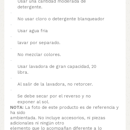
Usar una cantidad moderada de
detergente.
·
No usar cloro o detergente blanqueador
·
Usar agua fria
·
lavar por separado.
·
No mezclar colores.
·
Usar lavadora de gran capacidad, 20
libra.
·
Al salir de la lavadora, no retorcer.
·
Se debe secar por el reverso y no
exponer al sol.
NOTA:
La foto de este producto es de referencia y
ha sido
ambientada. No incluye accesorios, ni piezas
adicionales ni ningún otro
elemento que lo acompañan diferente a lo