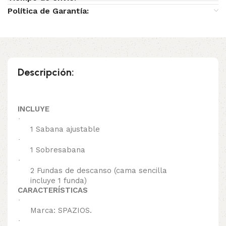
Política de Garantía:
Descripción:
INCLUYE
·
1 Sabana ajustable
·
1 Sobresabana
·
2 Fundas de descanso (cama sencilla
incluye 1 funda)
CARACTERÍSTICAS
·
Marca: SPAZIOS.
·