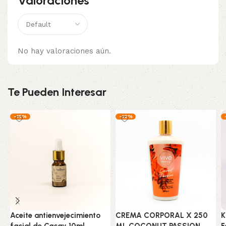
Valoraciones
No hay valoraciones aún.
Te Pueden Interesar
-15%
-12%
Aceite antienvejecimiento
CREMA CORPORAL X 250
K