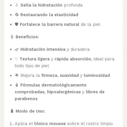
💧
Sella la hidratación
profunda
🔄
Restaurando la elasticidad
🛡️
Fortalece la barrera natural
de la piel
💧 Beneficios
:
🌿
Hidratación intensiva
y duradera
✨
Textura ligera
y
rápida absorción
, ideal para
todo tipo de piel
🌟 Mejora la
firmeza
,
suavidad
y
luminosidad
🧴
Fórmulas dermatológicamente
comprobadas
,
hipoalergénicas
y
libres de
parabenos
🧴 Modo de Uso
:
Aplica el
tónico mousse
sobre el rostro limpio