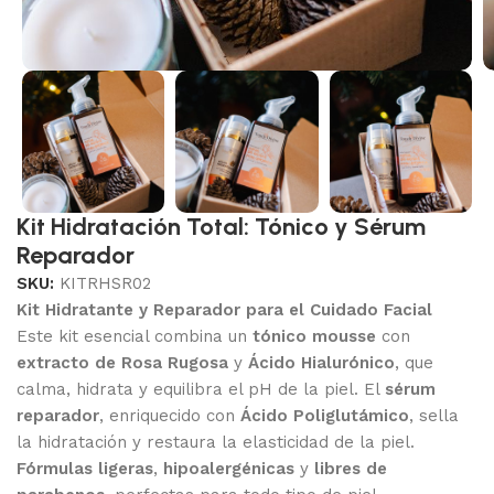
Kit Hidratación Total: Tónico y Sérum
Reparador
SKU:
KITRHSR02
Kit Hidratante y Reparador para el Cuidado Facial
Este kit esencial combina un
tónico mousse
con
extracto de Rosa Rugosa
y
Ácido Hialurónico
, que
calma, hidrata y equilibra el pH de la piel. El
sérum
reparador
, enriquecido con
Ácido Poliglutámico
, sella
la hidratación y restaura la elasticidad de la piel.
Fórmulas ligeras
,
hipoalergénicas
y
libres de