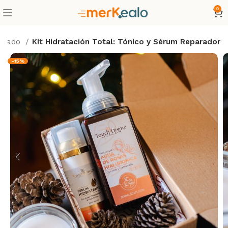
0
uidado
Kit Hidratación Total: Tónico y Sérum Reparador
-15%