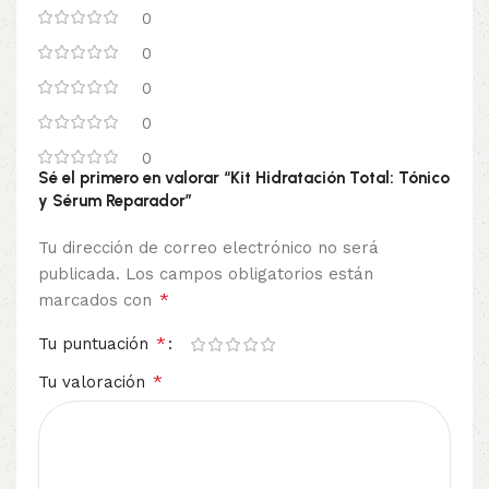
0
0
0
0
0
Sé el primero en valorar “Kit Hidratación Total: Tónico
y Sérum Reparador”
Tu dirección de correo electrónico no será
publicada.
Los campos obligatorios están
*
marcados con
*
Tu puntuación
*
Tu valoración