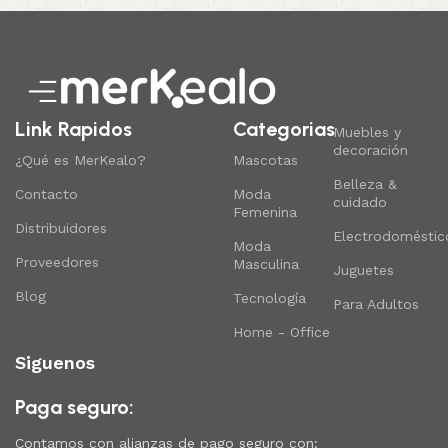
Link Rapidos
Categorias
Muebles y
decoración
¿Qué es MerKealo?
Mascotas
Belleza &
Contacto
Moda
cuidado
Femenina
Distribuidores
Electrodoméstic
Moda
Proveedores
Masculina
Juguetes
Blog
Tecnología
Para Adultos
Home - Office
Siguenos
Paga seguro:
Contamos con alianzas de pago seguro con: