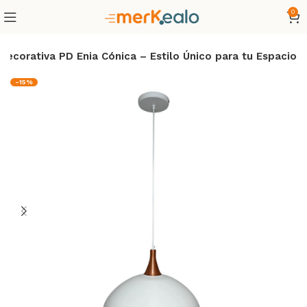
0
ecorativa PD Enia Cónica – Estilo Único para tu Espacio
-15%