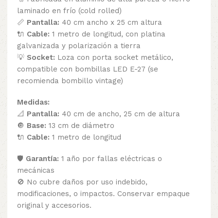
laminado en frío (cold rolled)
📏
Pantalla:
40 cm ancho x 25 cm altura
🔌
Cable:
1 metro de longitud, con platina
galvanizada y polarización a tierra
💡
Socket:
Loza con porta socket metálico,
compatible con bombillas LED E-27 (se
recomienda bombillo vintage)
Medidas:
📐
Pantalla:
40 cm de ancho, 25 cm de altura
🔘
Base:
13 cm de diámetro
🔌
Cable:
1 metro de longitud
🛡️
Garantía:
1 año por fallas eléctricas o
mecánicas
🚫 No cubre daños por uso indebido,
modificaciones, o impactos. Conservar empaque
original y accesorios.