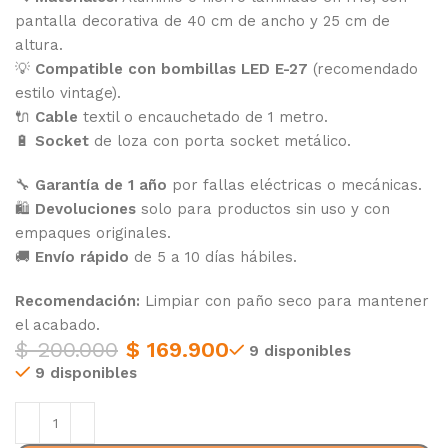
pantalla decorativa de 40 cm de ancho y 25 cm de
altura.
💡
Compatible con bombillas LED E-27
(recomendado
estilo vintage).
🔌
Cable
textil o encauchetado de 1 metro.
🔋
Socket
de loza con porta socket metálico.
🔧
Garantía de 1 año
por fallas eléctricas o mecánicas.
🛍️
Devoluciones
solo para productos sin uso y con
empaques originales.
🚚
Envío rápido
de 5 a 10 días hábiles.
Recomendación:
Limpiar con paño seco para mantener
el acabado.
$
200.000
$
169.900
9 disponibles
9 disponibles