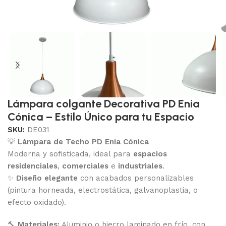
Lámpara colgante Decorativa PD Enia
Cónica – Estilo Único para tu Espacio
SKU:
DE031
💡
Lámpara de Techo PD Enia Cónica
Moderna y sofisticada, ideal para
espacios
residenciales
,
comerciales
e
industriales
.
✨
Diseño elegante
con acabados personalizables
(pintura horneada, electrostática, galvanoplastia, o
efecto oxidado).
🔨
Materiales:
Aluminio o hierro laminado en frío, con