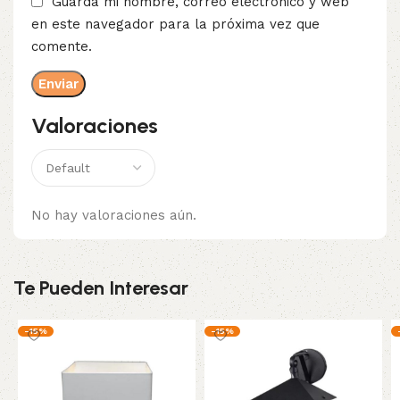
Guarda mi nombre, correo electrónico y web
en este navegador para la próxima vez que
comente.
Valoraciones
No hay valoraciones aún.
Te Pueden Interesar
-15%
-15%