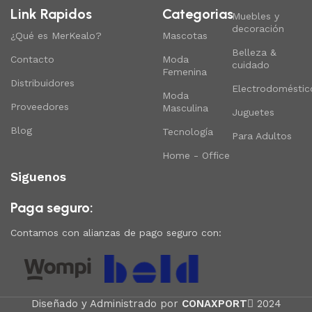
Link Rapidos
Categorias
Muebles y
decoración
¿Qué es MerKealo?
Mascotas
Belleza &
Contacto
Moda
cuidado
Femenina
Distribuidores
Electrodoméstic
Moda
Proveedores
Masculina
Juguetes
Blog
Tecnología
Para Adultos
Home - Office
Siguenos
Paga seguro:
Contamos con alianzas de pago seguro con:
Diseñado y Administrado por
CONAXPORT
2024