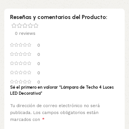
Reseñas y comentarios del Producto:
0 reviews
0
0
0
0
0
Sé el primero en valorar “Lámpara de Techo 4 Luces
LED Decorativa”
Tu dirección de correo electrónico no será
publicada.
Los campos obligatorios están
*
marcados con