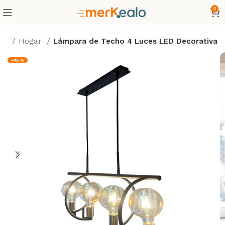
0
cio
Hogar
Lámpara de Techo 4 Luces LED Decorativa
-15%