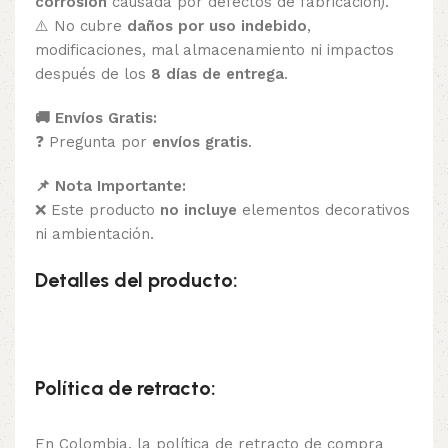
corrosión
causada por defectos de fabricación).
⚠️ No cubre
daños por uso indebido
,
modificaciones, mal almacenamiento ni impactos
después de los
8 días de entrega
.
🚚 Envíos Gratis:
❓ Pregunta por
envíos gratis
.
📌 Nota Importante:
❌ Este producto
no incluye
elementos decorativos
ni ambientación.
Detalles del producto:
Política de retracto:
En Colombia, la política de retracto de compra