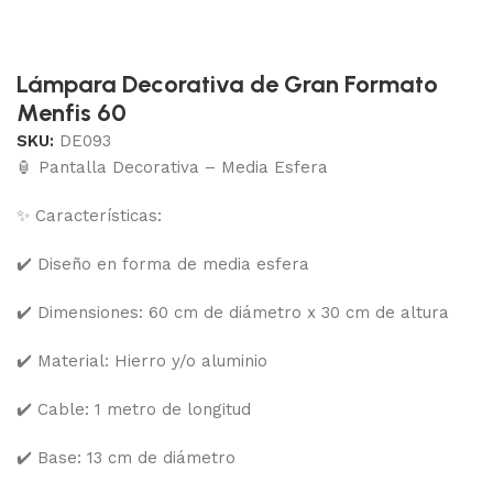
Lámpara Decorativa de Gran Formato
Menfis 60
SKU:
DE093
🏮 Pantalla Decorativa – Media Esfera
✨ Características:
✔️ Diseño en forma de media esfera
✔️ Dimensiones: 60 cm de diámetro x 30 cm de altura
✔️ Material: Hierro y/o aluminio
✔️ Cable: 1 metro de longitud
✔️ Base: 13 cm de diámetro