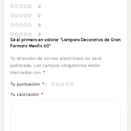
0
0
0
0
Sé el primero en valorar “Lámpara Decorativa de Gran
Formato Menfis 60”
Tu dirección de correo electrónico no será
publicada.
Los campos obligatorios están
*
marcados con
*
Tu puntuación
*
Tu valoración