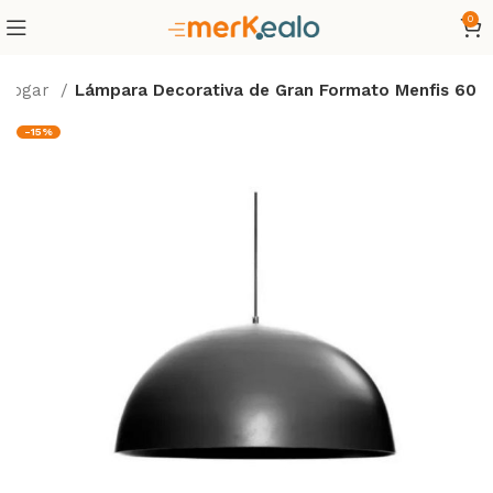
0
Hogar
Lámpara Decorativa de Gran Formato Menfis 60
-15%