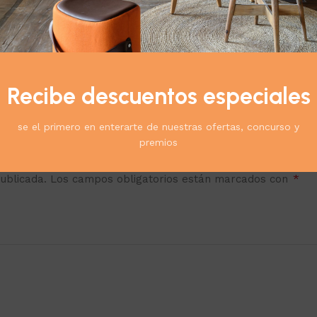
Recibe descuentos especiales
se el primero en enterarte de nuestras ofertas, concurso y
premios
Acople Largo y Bombas”
*
ublicada.
Los campos obligatorios están marcados con