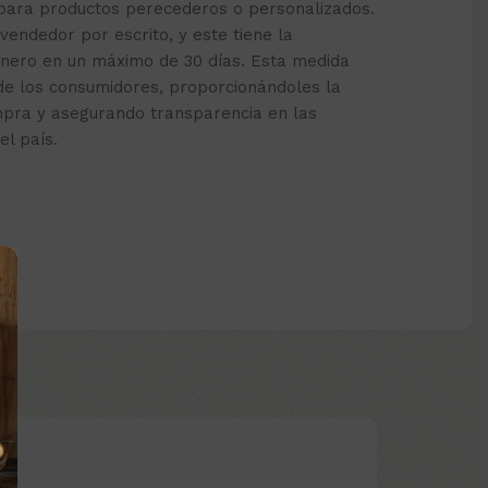
 para productos perecederos o personalizados.
 vendedor por escrito, y este tiene la
inero en un máximo de 30 días. Esta medida
de los consumidores, proporcionándoles la
mpra y asegurando transparencia en las
el país.