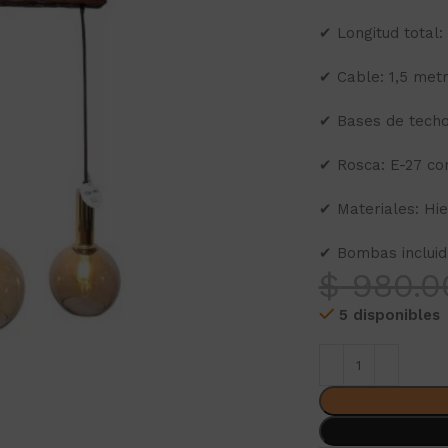
✔ Longitud total:
✔ Cable: 1,5 metr
✔ Bases de techo
✔ Rosca: E-27 co
✔ Materiales: Hie
✔ Bombas incluida
$
980.0
5 disponibles