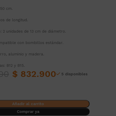
 50 cm.
os de longitud.
: 2 unidades de 13 cm de diámetro.
mpatible con bombillos estándar.
rro, aluminio y madera.
s: B12 y B15.
00
$
832.900
5 disponibles
Añadir al carrito
Comprar ya