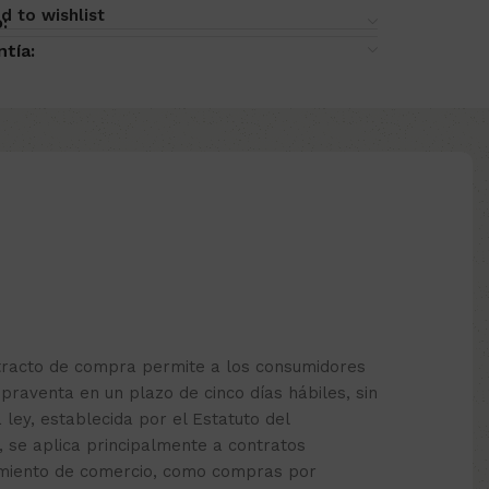
d to wishlist
:
ntía:
etracto de compra permite a los consumidores
praventa en un plazo de cinco días hábiles, sin
a ley, establecida por el Estatuto del
, se aplica principalmente a contratos
cimiento de comercio, como compras por