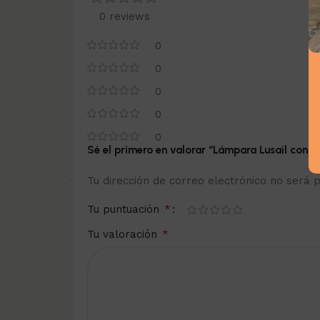
0 reviews
0
0
0
0
0
Sé el primero en valorar “Lámpara Lusail con 
Tu dirección de correo electrónico no será p
*
Tu puntuación
*
Tu valoración