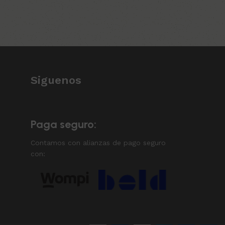
Añadir al carrito
Siguenos
Paga seguro:
Contamos con alianzas de pago seguro
con: