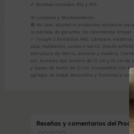
✔ Bombas incluidas: B12 y B15.
🧼 Limpieza y Mantenimiento:
🚫 No usar alcohol ni productos abrasivos par
la pérdida de garantía. Se recomienda limpiar
✅ Incluye 3 bombillos A60. Lámpara moderna d
sala, habitación, cocina o barra. Diseño sofist
estructura de hierro, aluminio y madera. Cue
cm, bombas tipo bricero de 12 cm y 15 cm de d
y bases de techo de 13 cm. Compatible con bo
agregar un toque decorativo y funcional a cual
Reseñas y comentarios del Produ