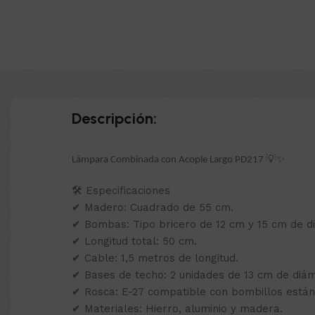
Descripción:
Lámpara Combinada con Acople Largo PD217 💡✨
🛠 Especificaciones
✔ Madero: Cuadrado de 55 cm.
✔ Bombas: Tipo bricero de 12 cm y 15 cm de d
✔ Longitud total: 50 cm.
✔ Cable: 1,5 metros de longitud.
✔ Bases de techo: 2 unidades de 13 cm de diám
✔ Rosca: E-27 compatible con bombillos están
✔ Materiales: Hierro, aluminio y madera.